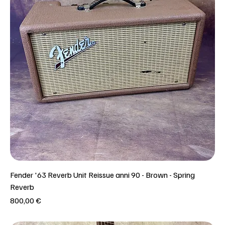
Fender '63 Reverb Unit Reissue anni 90 - Brown - Spring
Reverb
Prezzo
800,00 €