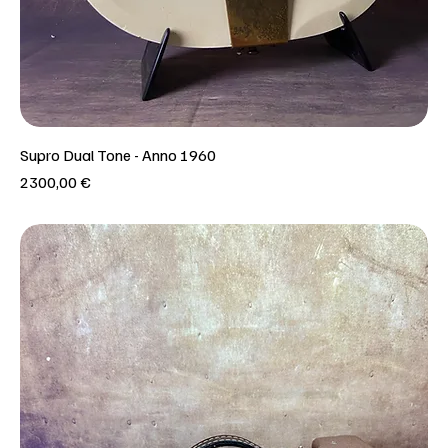
Supro Dual Tone - Anno 1960
Prezzo
2300,00 €