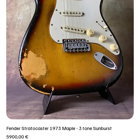
Fender Stratocaster 1973 Maple - 3 tone Sunburst
Prezzo
5900,00 €