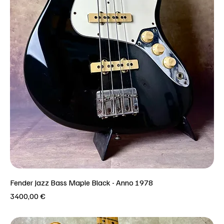
Fender Jazz Bass Maple Black - Anno 1978
Prezzo
3400,00 €