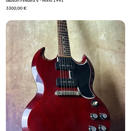
Prezzo
3300,00 €