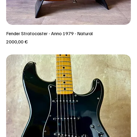
Fender Stratocaster - Anno 1979 - Natural
Prezzo
2000,00 €