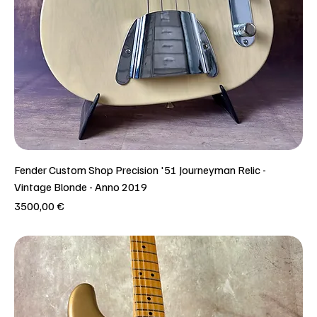
Fender Custom Shop Precision '51 Journeyman Relic -
Vintage Blonde - Anno 2019
Prezzo
3500,00 €