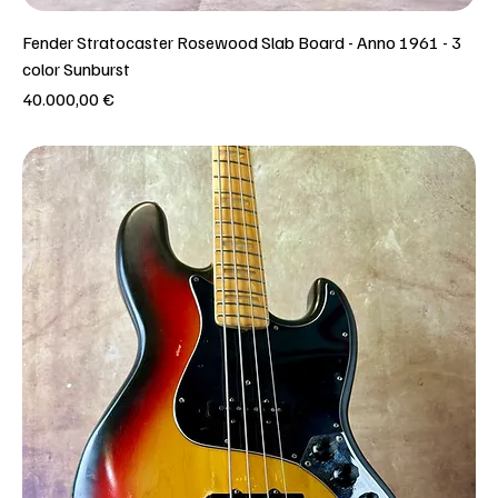
Fender Stratocaster Rosewood Slab Board - Anno 1961 - 3
color Sunburst
Prezzo
40.000,00 €