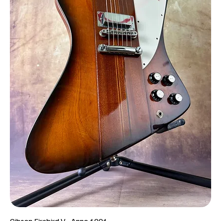
Gibson Firebird V - Anno 1991