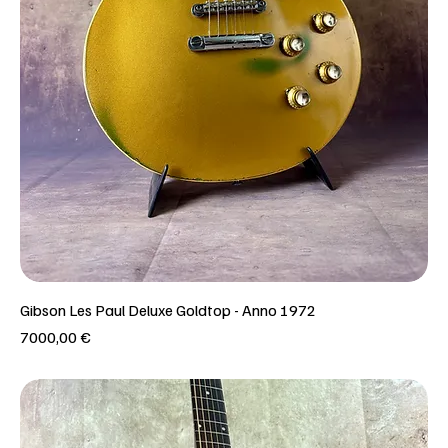
Gibson Les Paul Deluxe Goldtop - Anno 1972
Prezzo
7000,00 €