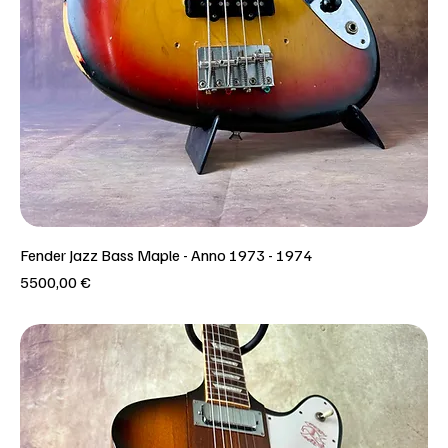
Fender Jazz Bass Maple - Anno 1973 - 1974
Prezzo
5500,00 €