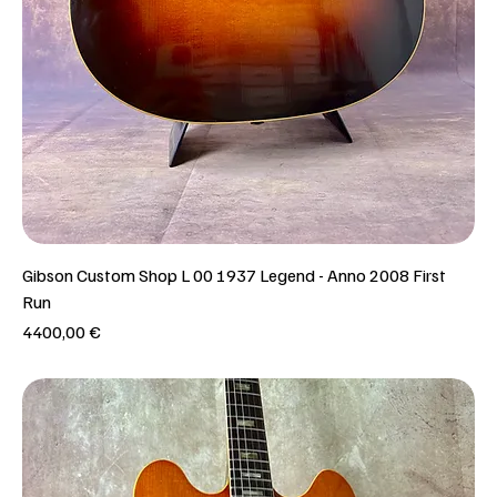
Gibson Custom Shop L 00 1937 Legend - Anno 2008 First
Run
Prezzo
4400,00 €