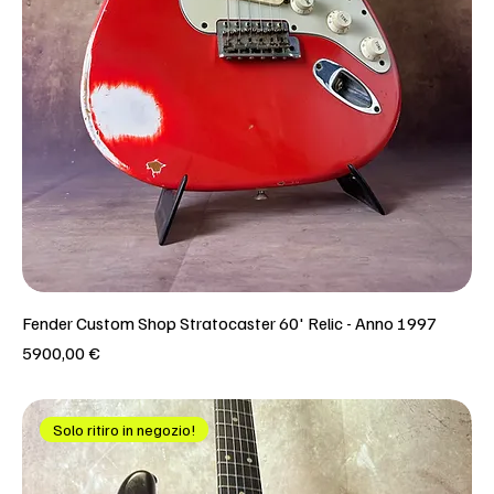
Fender Custom Shop Stratocaster 60' Relic - Anno 1997
Prezzo
5900,00 €
Solo ritiro in negozio!