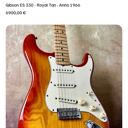
Gibson ES 330 - Royal Tan - Anno 1966
Prezzo
6900,00 €