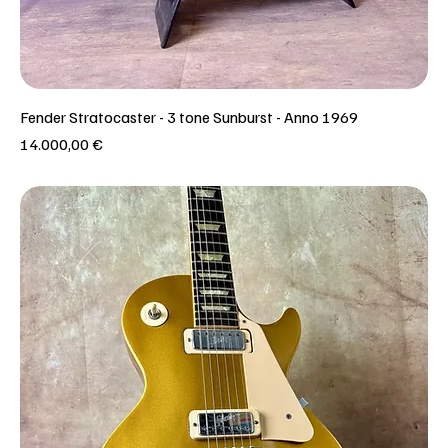
Fender Stratocaster - 3 tone Sunburst - Anno 1969
Prezzo
14.000,00 €