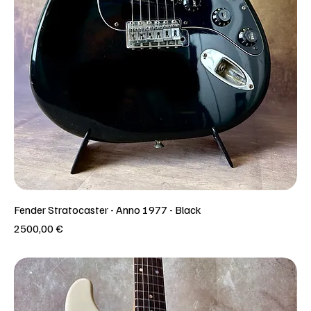
Fender Stratocaster - Anno 1977 - Black
Prezzo
2500,00 €