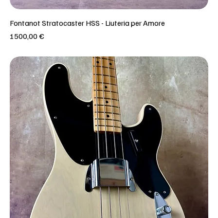
Fontanot Stratocaster HSS - Liuteria per Amore
Prezzo
1500,00 €