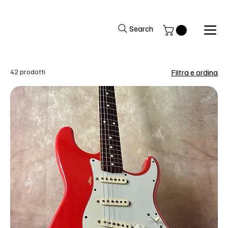
Si avverte la gentile clientela che il negozio rimarrà chiuso per fer
Search
42 prodotti
Filtra e ordina