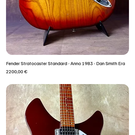
Fender Stratocaster Standard - Anno 1983 - Dan Smith Era
Prezzo
2200,00 €