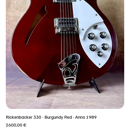
Rickenbacker 330 - Burgundy Red - Anno 1989
Prezzo
2600,00 €