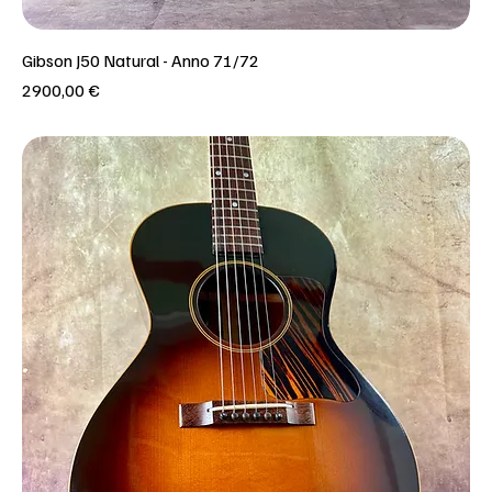
Gibson J50 Natural - Anno 71/72
Prezzo
2900,00 €