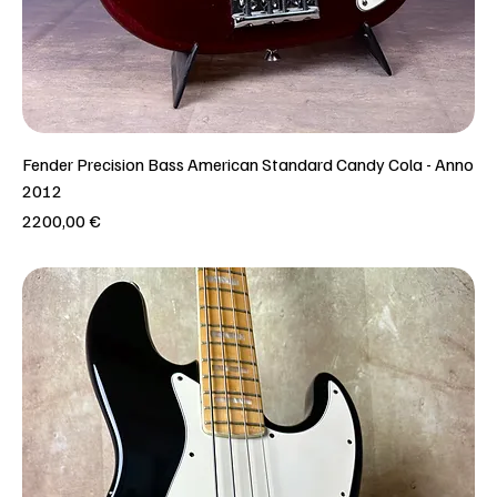
Fender Precision Bass American Standard Candy Cola - Anno
2012
Prezzo
2200,00 €