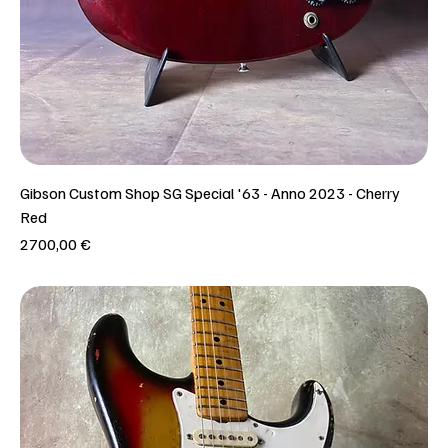
Gibson Custom Shop SG Special '63 - Anno 2023 - Cherry
Red
Prezzo
2700,00 €