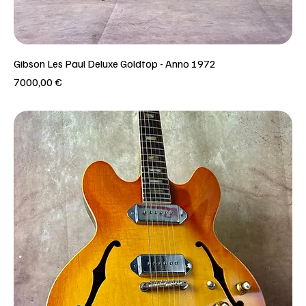
Gibson Les Paul Deluxe Goldtop - Anno 1972
Prezzo
7000,00 €