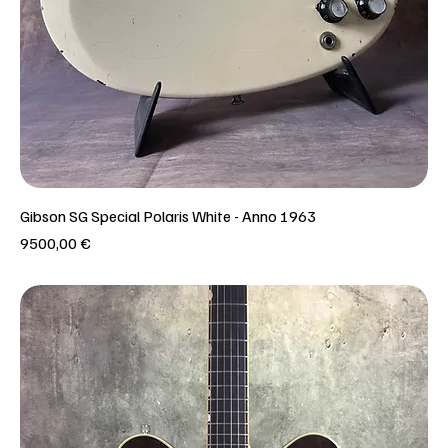
Gibson SG Special Polaris White - Anno 1963
Prezzo
9500,00 €