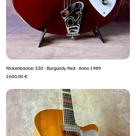
Rickenbacker 330 - Burgundy Red - Anno 1989
Prezzo
2600,00 €