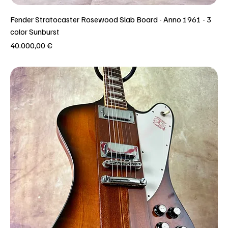
Fender Stratocaster Rosewood Slab Board - Anno 1961 - 3
color Sunburst
Prezzo
40.000,00 €