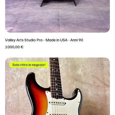
Valley Arts Studio Pro - Made in USA - Anni 90
Prezzo
1000,00 €
Solo ritiro in negozio!