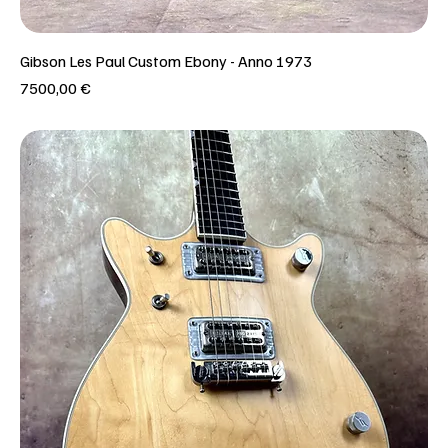
Gibson Les Paul Custom Ebony - Anno 1973
Prezzo
7500,00 €