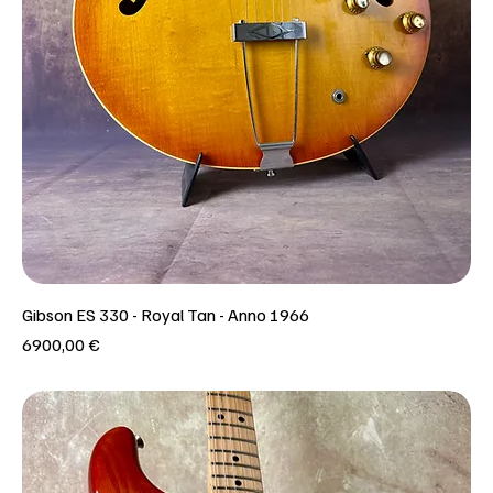
Gibson ES 330 - Royal Tan - Anno 1966
Prezzo
6900,00 €