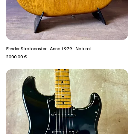
Fender Stratocaster - Anno 1979 - Natural
Prezzo
2000,00 €