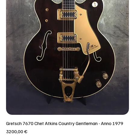
Gretsch 7670 Chet Atkins Country Gentleman - Anno 1979
Prezzo
3200,00 €