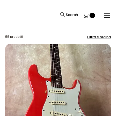
Si avverte la gentile clientela che il negozio rimarrà chiuso per fer
Search
55 prodotti
Filtra e ordina