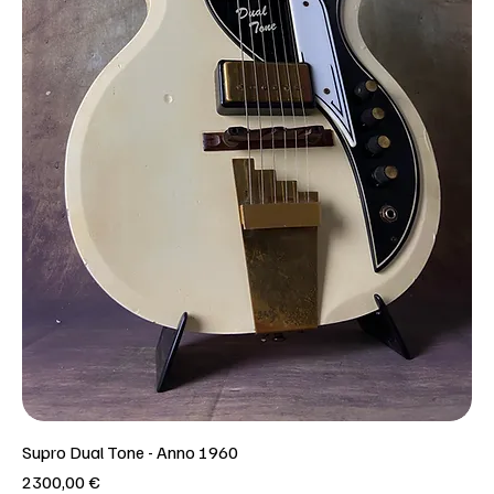
Supro Dual Tone - Anno 1960
Prezzo
2300,00 €