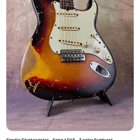
Fender Stratocaster - Anno 1965 - 3 color Sunburst -