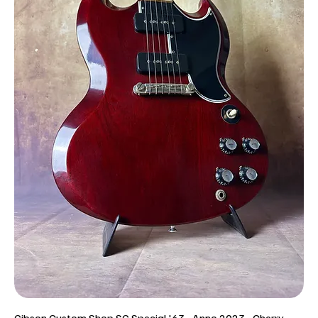
Gibson Custom Shop SG Special '63 - Anno 2023 - Cherry