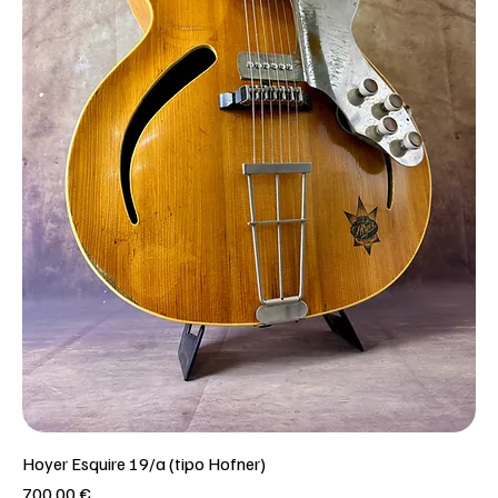
Hoyer Esquire 19/a (tipo Hofner)
Prezzo
700,00 €