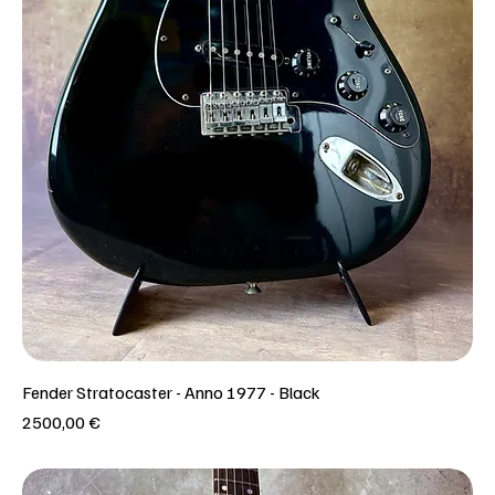
Fender Stratocaster - Anno 1977 - Black
Prezzo
2500,00 €