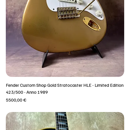
Fender Custom Shop Gold Stratocaster HLE - Limited Edition
423/500 - Anno 1989
Prezzo
5500,00 €