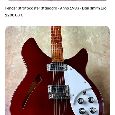
Fender Stratocaster Standard - Anno 1983 - Dan Smith Era
Prezzo
2200,00 €