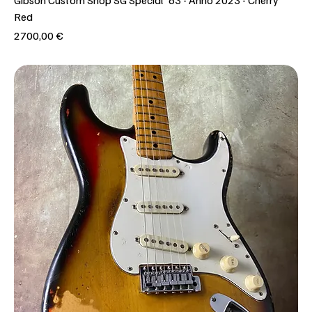
Red
Prezzo
2700,00 €