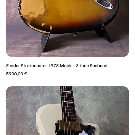
Fender Stratocaster 1973 Maple - 3 tone Sunburst
Prezzo
5900,00 €