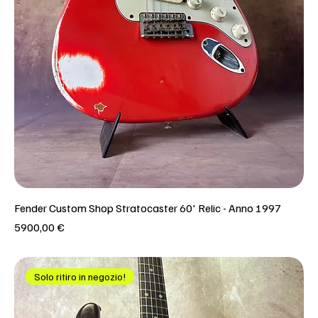
Fender Custom Shop Stratocaster 60' Relic - Anno 1997
Prezzo
5900,00 €
Solo ritiro in negozio!