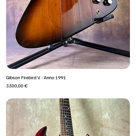
Gibson Firebird V - Anno 1991
Prezzo
3300,00 €