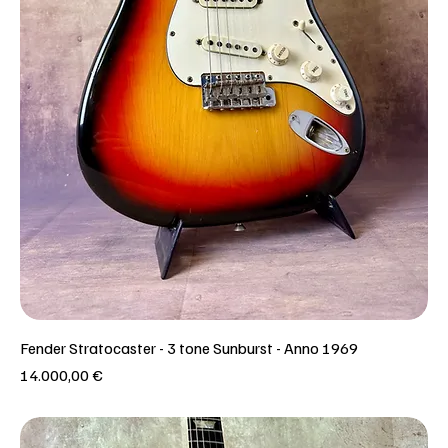
Fender Stratocaster - 3 tone Sunburst - Anno 1969
Prezzo
14.000,00 €