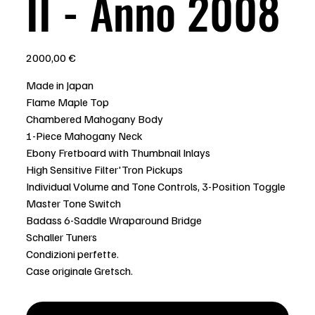
II - Anno 2008
Prezzo
2000,00 €
Made in Japan
Flame Maple Top
Chambered Mahogany Body
1-Piece Mahogany Neck
Ebony Fretboard with Thumbnail Inlays
High Sensitive Filter'Tron Pickups
Individual Volume and Tone Controls, 3-Position Toggle
Master Tone Switch
Badass 6-Saddle Wraparound Bridge
Schaller Tuners
Condizioni perfette.
Case originale Gretsch.