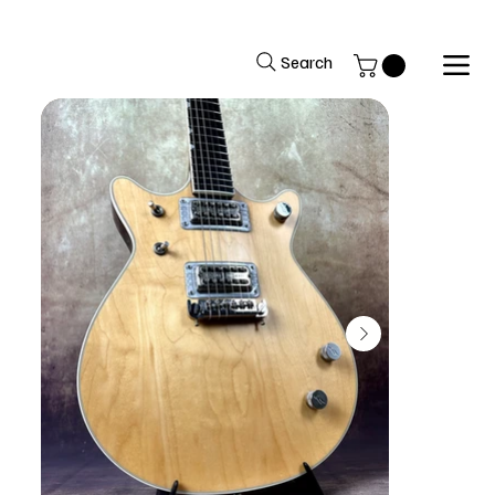
Si avverte la gentile clientela che il negozio rimarrà chiuso per fer
Search