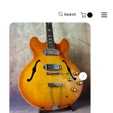
Benvenuti nel sito del Black Market Music
Search