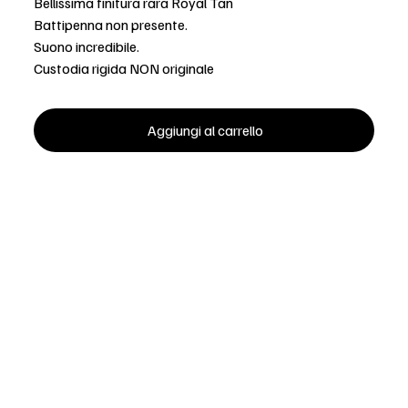
Bellissima finitura rara Royal Tan
Battipenna non presente.
Suono incredibile.
Custodia rigida NON originale
Aggiungi al carrello