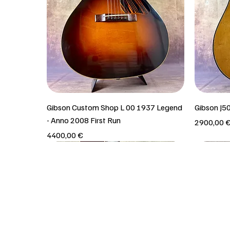
Gibson Custom Shop L 00 1937 Legend
Gibson J5
- Anno 2008 First Run
Prezzo
2900,00 
Prezzo
4400,00 €