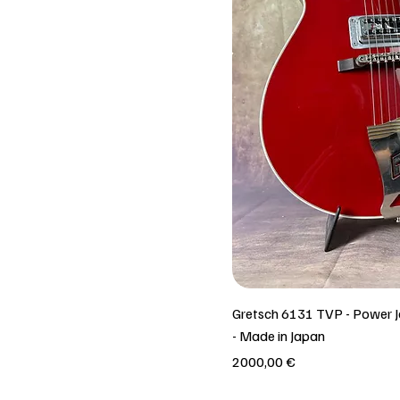
Gretsch 6131 TVP - Power Je
- Made in Japan
Prezzo
2000,00 €