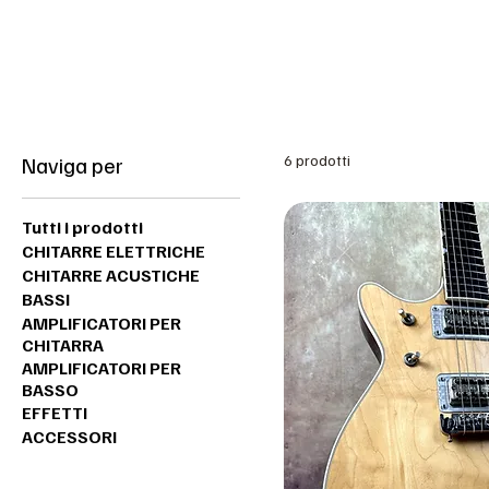
Benvenuti nel sito del Black Market Music
Naviga per
6 prodotti
Tutti i prodotti
CHITARRE ELETTRICHE
CHITARRE ACUSTICHE
BASSI
AMPLIFICATORI PER
CHITARRA
AMPLIFICATORI PER
BASSO
EFFETTI
ACCESSORI