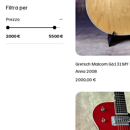
Filtra per
Prezzo
2000 €
5500 €
Gretsch Malcom G6131MY M
Anno 2008
Prezzo
2000,00 €