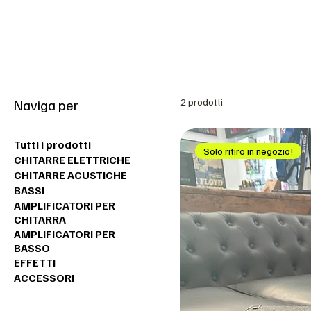
Benvenuti nel sito del Black Market Music
Naviga per
2 prodotti
Tutti i prodotti
Solo ritiro in negozio!
CHITARRE ELETTRICHE
CHITARRE ACUSTICHE
BASSI
AMPLIFICATORI PER
CHITARRA
AMPLIFICATORI PER
BASSO
EFFETTI
ACCESSORI