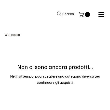
Benvenuti nel sito del Black Market Music
Search
0 prodotti
Non ci sono ancora prodotti...
Nel frattempo, puoi scegliere una categoria diversa per
continuare gli acquisti.