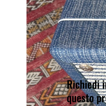
Richiedi i
questo pr