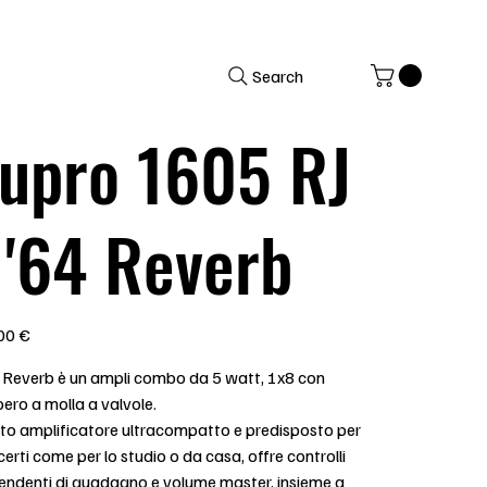
Search
upro 1605 RJ
 '64 Reverb
00 €
64 Reverb è un ampli combo da 5 watt, 1x8 con
bero a molla a valvole.
to amplificatore ultracompatto e predisposto per
certi come per lo studio o da casa, offre controlli
pendenti di guadagno e volume master, insieme a