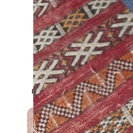
Prodotti correlati
Solo rit