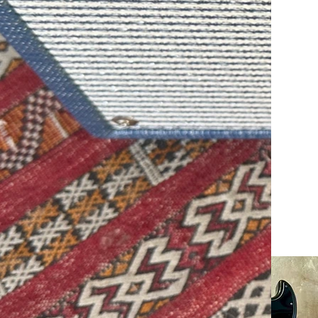
iro in negozio!