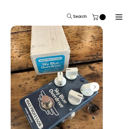
Benvenuti nel sito del Black Market Music
Search