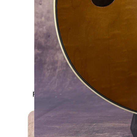
Prodotti correlati
Solo rit