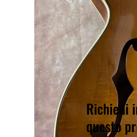
Richiedi i
questo pr