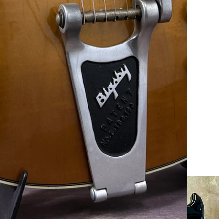
iro in negozio!