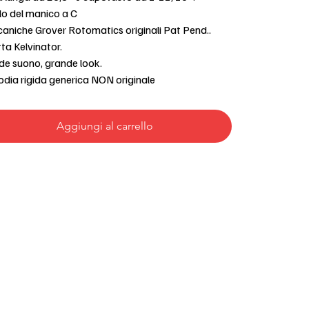
lo del manico a C
aniche Grover Rotomatics originali Pat Pend..
ta Kelvinator.
de suono, grande look.
odia rigida generica NON originale
Aggiungi al carrello