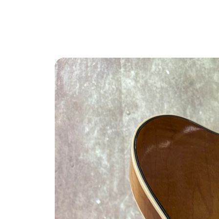
Benvenuti nel sito del Black Market Music