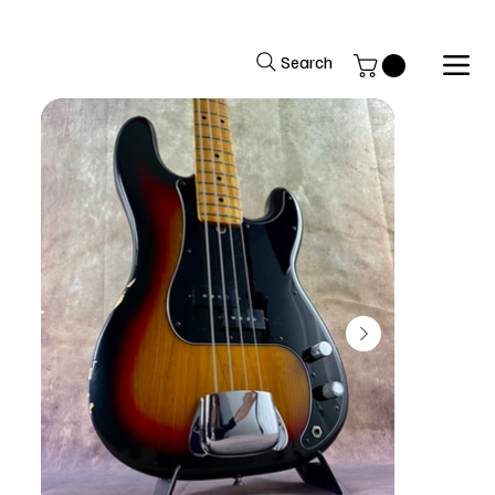
Benvenuti nel sito del Black Market Music
Search