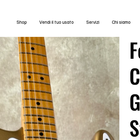
Shop
Vendi il tuo usato
Servizi
Chi siamo
F
C
G
S