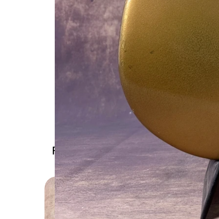
Prodotti correlati
Solo rit