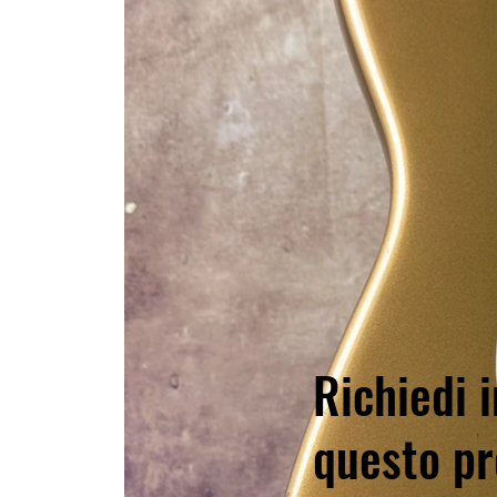
Richiedi i
questo pr