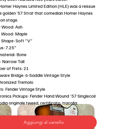
Homer Haynes Limited Edition (HLE) was a reissue
he golden ’57 Strat that comedian Homer Haynes
 on stage.
 Wood: Ash
 Wood: Maple
 Shape: Soft "V"
us: 7.25"
material: Bone
: Narrow Tall
er of Frets: 21
ware Bridge: 6-Saddle Vintage-Style
hronized Tremolo
rs: Fender Vintage Style
tronics Pickups: Fender Hand Wound '57 Singlecoil
dia originale tweed, certificato, tracolla.
Aggiungi al carrello