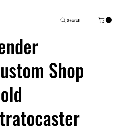
Search
ender
ustom Shop
old
tratocaster