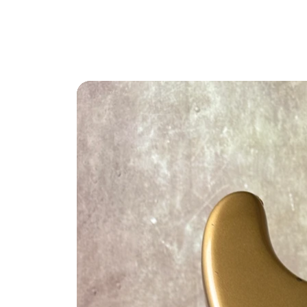
Benvenuti nel sito del Black Market Music